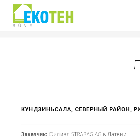
Р
Л
КУНДЗИНЬСАЛА, СЕВЕРНЫЙ РАЙОН, Р
Заказчик
:
Филиал STRABAG AG в Латвии