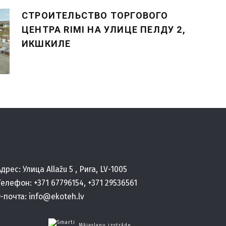
СТРОИТЕЛЬСТВО ТОРГОВОГО
ЦЕНТРА RIMI НА УЛИЦЕ ПЕЛДУ 2,
ИКШКИЛЕ
Aдрес: Улица Allažu 5 , Рига, LV-1005
Телефон:
+371 67796154
,
+371 29536561
Э-почта:
info@ekoteh.lv
Mājaslapu izstrāde