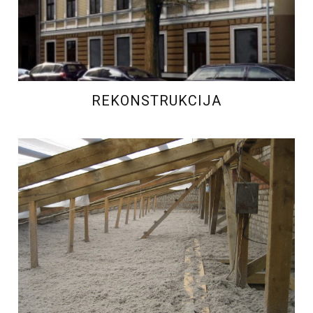
REKONSTRUKCIJA
ĒKU SILTINĀŠANA