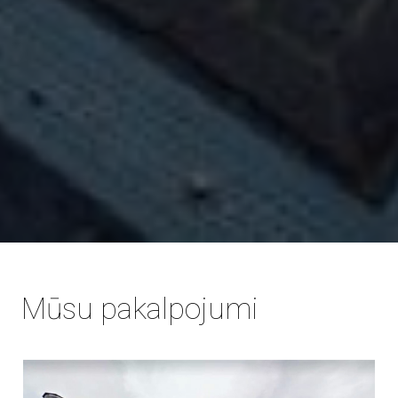
Mūsu pakalpojumi